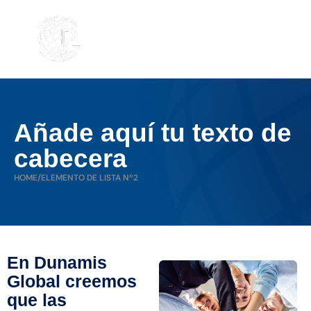
Añade aquí tu texto de
cabecera
HOME
/
ELEMENTO DE LISTA Nº2
En Dunamis
Global creemos
que las