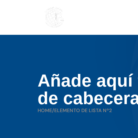
Añade aquí 
de cabecer
HOME
/
ELEMENTO DE LISTA Nº2