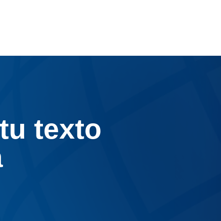
tu texto
a