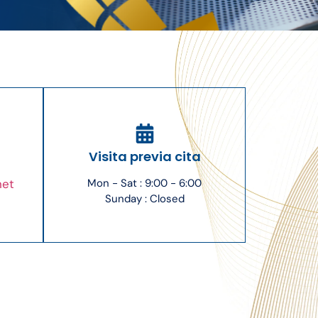
Visita previa cita
net
Mon - Sat : 9:00 - 6:00
Sunday : Closed