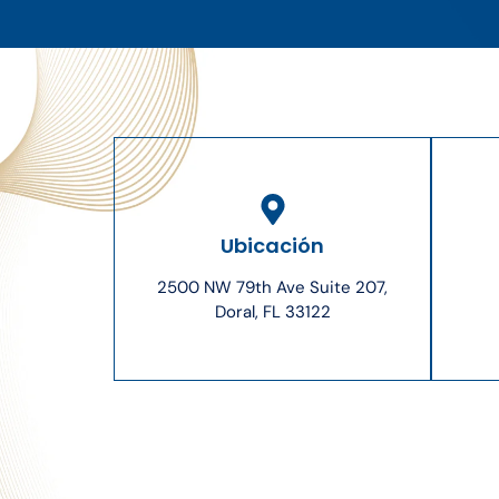
Ubicación
2500 NW 79th Ave Suite 207,
Doral, FL 33122